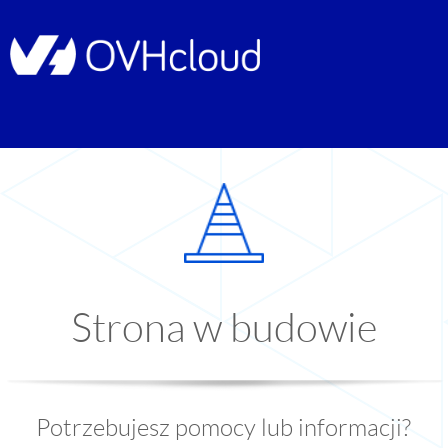
Strona w budowie
Potrzebujesz pomocy lub informacji?