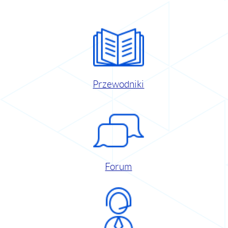
Przewodniki
Forum